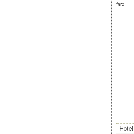
faro.
Hotel 