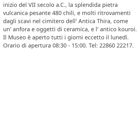
inizio del VII secolo a.C., la splendida pietra
vulcanica pesante 480 chili, e molti ritrovamenti
dagli scavi nel cimitero dell' Antica Thira, come
un' anfora e oggetti di ceramica, e l' antico kouroi.
Il Museo è aperto tutti i giorni eccetto il lunedì.
Orario di apertura 08:30 - 15:00. Tel: 22860 22217.