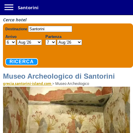
Toggle navigation
Santorini
Cerca hotel
Museo Archeologico di Santorini
grecia.santorini-island.com
>
Museo Archeologico